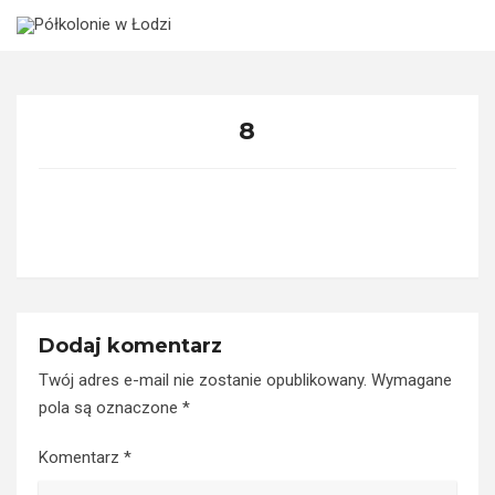
Skip
to
content
8
Dodaj komentarz
Twój adres e-mail nie zostanie opublikowany.
Wymagane
pola są oznaczone
*
Komentarz
*