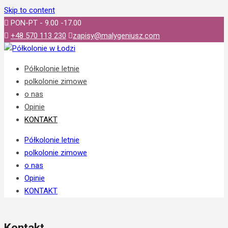
Skip to content
PON-PT - 9.00 -17.00
+48 570 113 230
zapisy@malygeniusz.com
Półkolonie letnie
polkolonie zimowe
o nas
Opinie
KONTAKT
Półkolonie letnie
polkolonie zimowe
o nas
Opinie
KONTAKT
Kontakt