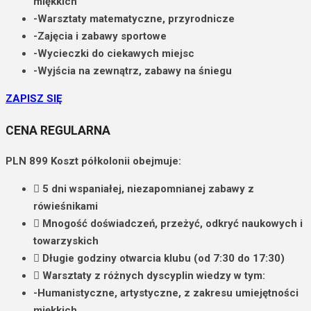
miękkich
-Warsztaty matematyczne, przyrodnicze
-Zajęcia i zabawy sportowe
-Wycieczki do ciekawych miejsc
-Wyjścia na zewnątrz, zabawy na śniegu
ZAPISZ SIĘ
CENA REGULARNA
PLN
899
Koszt półkolonii obejmuje:
5 dni wspaniałej, niezapomnianej zabawy
z
rówieśnikami
Mnogość doświadczeń, przeżyć, odkryć naukowych i
towarzyskich
Długie godziny otwarcia
klubu (od 7:30 do 17:30)
Warsztaty z różnych dyscyplin
wiedzy w tym:
-Humanistyczne, artystyczne, z zakresu umiejętności
miękkich