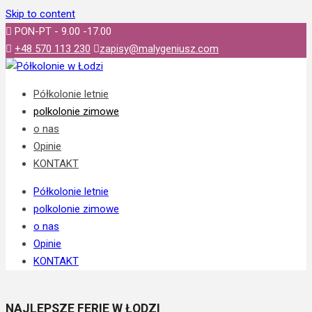
Skip to content
PON-PT - 9.00 -17.00
+48 570 113 230
zapisy@malygeniusz.com
Półkolonie letnie
polkolonie zimowe
o nas
Opinie
KONTAKT
Półkolonie letnie
polkolonie zimowe
o nas
Opinie
KONTAKT
NAJLEPSZE FERIE W ŁODZI