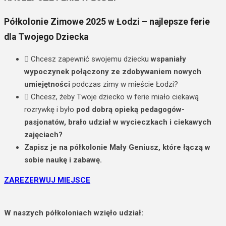
Półkolonie Zimowe 2025 w Łodzi – najlepsze ferie
dla Twojego Dziecka
Chcesz zapewnić swojemu dziecku
wspaniały
wypoczynek połączony ze zdobywaniem nowych
umiejętności
podczas zimy w mieście Łodzi?
Chcesz, żeby Twoje dziecko w ferie miało ciekawą
rozrywkę i było
pod dobrą opieką pedagogów-
pasjonatów, brało udział w wycieczkach i ciekawych
zajęciach?
Zapisz je na półkolonie Mały Geniusz, które łączą w
sobie naukę i zabawę.
ZAREZERWUJ MIEJSCE
W naszych półkoloniach wzięło udział: