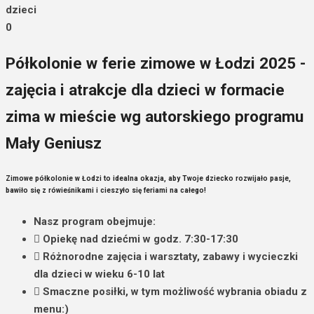
dzieci
0
Półkolonie w ferie zimowe w Łodzi 2025 -
zajęcia i atrakcje dla dzieci w formacie
zima w mieście wg autorskiego programu
Mały Geniusz
Zimowe półkolonie w Łodzi to idealna okazja, aby Twoje dziecko rozwijało pasje,
bawiło się z rówieśnikami i cieszyło się feriami na całego!
Nasz program obejmuje:
Opiekę nad dziećmi w godz. 7:30-17:30
Różnorodne zajęcia i warsztaty, zabawy i wycieczki
dla dzieci w wieku 6-10 lat
Smaczne posiłki, w tym możliwość wybrania obiadu z
menu:)