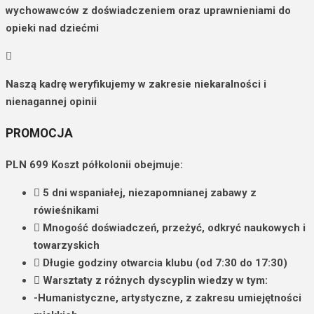
wychowawców z doświadczeniem oraz uprawnieniami do
opieki nad dziećmi
Naszą kadrę weryfikujemy w zakresie niekaralności i
nienagannej opinii
PROMOCJA
PLN
699
Koszt półkolonii obejmuje:
5 dni wspaniałej, niezapomnianej zabawy
z
rówieśnikami
Mnogość doświadczeń, przeżyć, odkryć naukowych i
towarzyskich
Długie godziny otwarcia
klubu (od 7:30 do 17:30)
Warsztaty z różnych dyscyplin
wiedzy w tym:
-Humanistyczne, artystyczne, z zakresu umiejętności