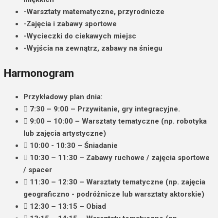
-Warsztaty matematyczne, przyrodnicze
-Zajęcia i zabawy sportowe
-Wycieczki do ciekawych miejsc
-Wyjścia na zewnątrz, zabawy na śniegu
Harmonogram
Przykładowy plan dnia:
7:30 – 9:00 – Przywitanie, gry integracyjne.
9:00 – 10:00 –
Warsztaty tematyczne
(np. robotyka
lub zajęcia artystyczne)
10:00 - 10:30 – Śniadanie
10:30 – 11:30 –
Zabawy ruchowe
/ zajęcia sportowe
/ spacer
11:30 – 12:30 –
Warsztaty tematyczne
(np. zajęcia
geograficzno - podróżnicze lub warsztaty aktorskie)
12:30 – 13:15 – Obiad